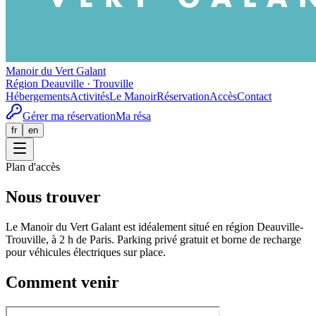
Manoir du Vert Galant
Région Deauville · Trouville
Hébergements
Activités
Le Manoir
Réservation
Accès
Contact
Gérer ma réservation
Ma résa
fr
en
Plan d'accès
Nous trouver
Le Manoir du Vert Galant est idéalement situé en région Deauville-
Trouville, à 2 h de Paris. Parking privé gratuit et borne de recharge
pour véhicules électriques sur place.
Comment venir