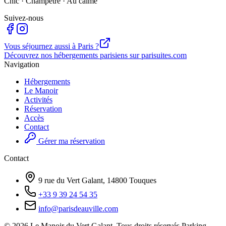
Chic · Champêtre · Au calme
Suivez-nous
Vous séjournez aussi à Paris ?
Découvrez nos hébergements parisiens sur parisuites.com
Navigation
Hébergements
Le Manoir
Activités
Réservation
Accès
Contact
Gérer ma réservation
Contact
9 rue du Vert Galant, 14800 Touques
+33 9 39 24 54 35
info@parisdeauville.com
©
2026
Le Manoir du Vert Galant.
Tous droits réservés.
Parking