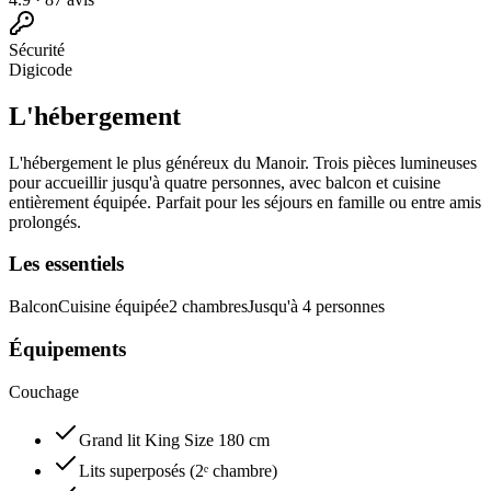
Sécurité
Digicode
L'hébergement
L'hébergement le plus généreux du Manoir. Trois pièces lumineuses
pour accueillir jusqu'à quatre personnes, avec balcon et cuisine
entièrement équipée. Parfait pour les séjours en famille ou entre amis
prolongés.
Les essentiels
Balcon
Cuisine équipée
2 chambres
Jusqu'à 4 personnes
Équipements
Couchage
Grand lit King Size 180 cm
Lits superposés (2ᵉ chambre)