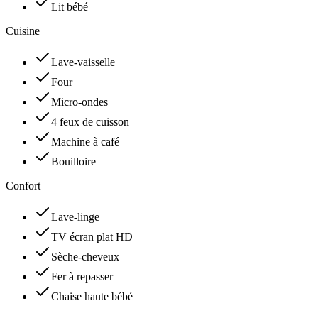
Lit bébé
Cuisine
Lave-vaisselle
Four
Micro-ondes
4 feux de cuisson
Machine à café
Bouilloire
Confort
Lave-linge
TV écran plat HD
Sèche-cheveux
Fer à repasser
Chaise haute bébé